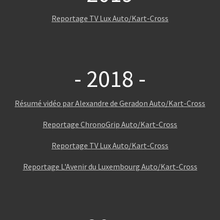
Reportage TV Lux Auto/Kart-Cross
- 2018 -
Résumé vidéo par Alexandre de Geradon Auto/Kart-Cross
Reportage ChronoGrip Auto/Kart-Cross
Reportage TV Lux Auto/Kart-Cross
Reportage L'Avenir du Luxembourg Auto/Kart-Cross